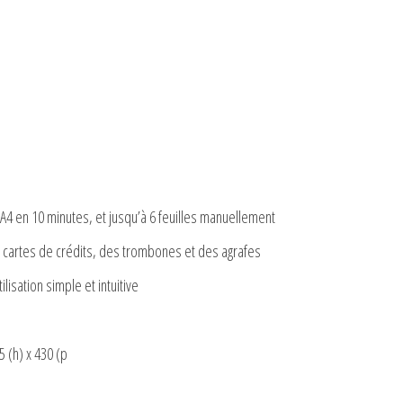
A4 en 10 minutes, et jusqu’à 6 feuilles manuellement
s cartes de crédits, des trombones et des agrafes
isation simple et intuitive
5 (h) x 430 (p