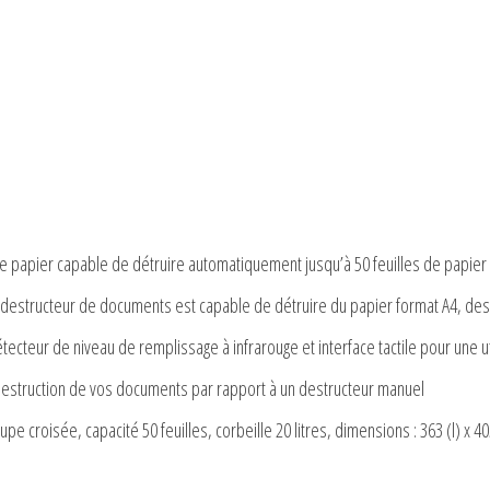
e papier capable de détruire automatiquement jusqu’à 50 feuilles de papier 
 ce destructeur de documents est capable de détruire du papier format A4, de
cteur de niveau de remplissage à infrarouge et interface tactile pour une util
destruction de vos documents par rapport à un destructeur manuel
e croisée, capacité 50 feuilles, corbeille 20 litres, dimensions : 363 (l) x 40