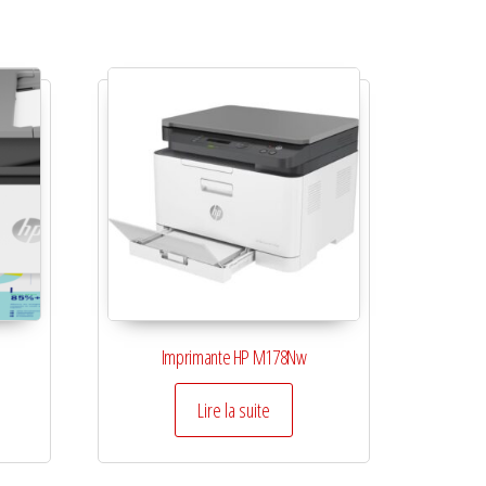
Imprimante HP M178Nw
Lire la suite