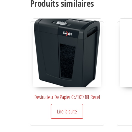
Produits similaires
Destructeur De Papier Cc/10F/18L Rexel
Lire la suite