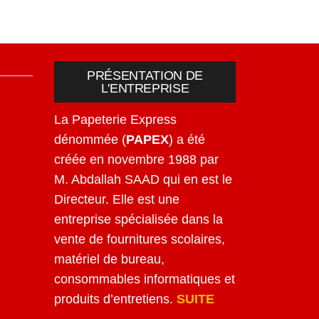
PRÉSENTATION DE
L'ENTREPRISE
La Papeterie Express
dénommée (
PAPEX
) a été
créée en novembre 1988 par
M. Abdallah SAAD qui en est le
Directeur. Elle est une
entreprise spécialisée dans la
vente de fournitures scolaires,
matériel de bureau,
consommables informatiques et
produits d’entretiens.
SUITE