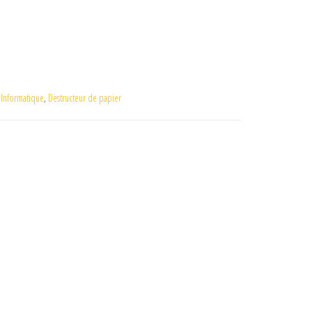
 Informatique
,
Destructeur de papier