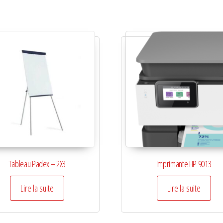
Tableau Padex – 2X3
Imprimante HP 9013
Lire la suite
Lire la suite