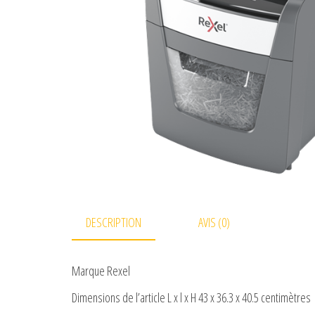
DESCRIPTION
AVIS (0)
Marque Rexel
Dimensions de l’article L x l x H 43 x 36.3 x 40.5 centimètres