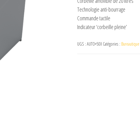
Corbeille amovible de 20 litres
Technologie anti-bourrage
Commande tactile
Indicateur ‘corbeille pleine’
UGS :
AUTO+50X
Catégories :
Bureautique