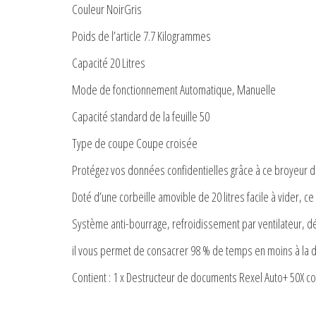
Couleur NoirGris
Poids de l’article 7.7 Kilogrammes
Capacité 20 Litres
Mode de fonctionnement Automatique, Manuelle
Capacité standard de la feuille 50
Type de coupe Coupe croisée
Protégez vos données confidentielles grâce à ce broyeur d
Doté d’une corbeille amovible de 20 litres facile à vider,
Système anti-bourrage, refroidissement par ventilateur, déte
il vous permet de consacrer 98 % de temps en moins à la 
Contient : 1 x Destructeur de documents Rexel Auto+ 50X coup