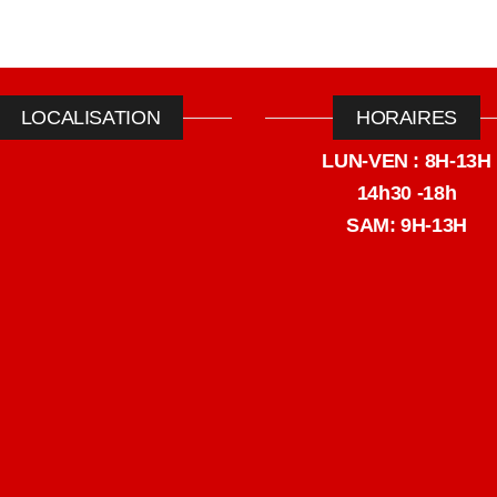
LOCALISATION
HORAIRES
LUN-VEN : 8H-13H
14h30 -18h
SAM: 9H-13H