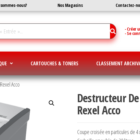
 sommes-nous?
Nos Magasins
Contactez-n
- Créer 
- Se con
QUE
CARTOUCHES & TONERS
CLASSEMENT ARCHIV
 Rexel Acco
Destructeur De
Rexel Acco
Coupe croisée en particules de 4 