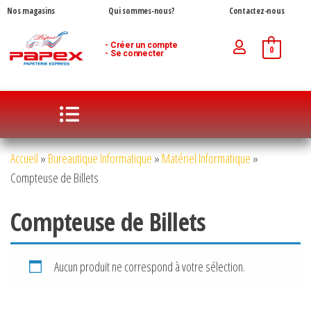
Nos magasins
Qui sommes-nous?
Contactez-nous
- Créer un compte
0
- Se connecter
Accueil
»
Bureautique Informatique
»
Matériel Informatique
»
Compteuse de Billets
Compteuse de Billets
Aucun produit ne correspond à votre sélection.