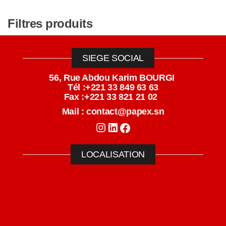
Filtres produits
SIEGE SOCIAL
56, Rue Abdou Karim BOURGI
Tél :+221 33 849 63 63
Fax :+221 33 821 21 02
Mail : contact@papex.sn
LOCALISATION